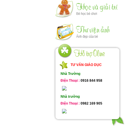
TƯ VẤN GIÁO DỤC
Nhà Trường
Điện Thoại :
0916 844 958
Nhà trường
Điện Thoại :
0982 169 905