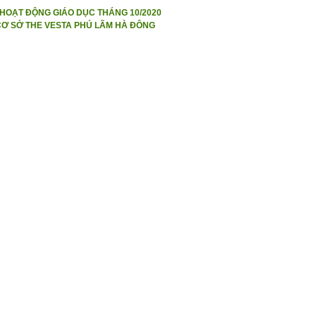
HOẠT ĐỘNG GIÁO DỤC THÁNG 10/2020
CƠ SỞ THE VESTA PHÚ LÃM HÀ ĐÔNG