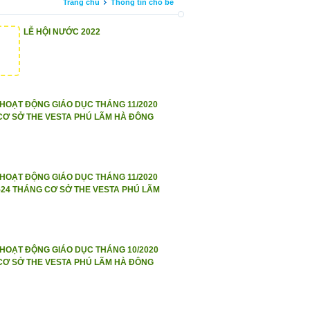
Trang chủ
Thông tin cho bé
LỄ HỘI NƯỚC 2022
HOẠT ĐỘNG GIÁO DỤC THÁNG 11/2020
CƠ SỞ THE VESTA PHÚ LÃM HÀ ĐÔNG
HOẠT ĐỘNG GIÁO DỤC THÁNG 11/2020
8-24 THÁNG CƠ SỞ THE VESTA PHÚ LÃM
HOẠT ĐỘNG GIÁO DỤC THÁNG 10/2020
CƠ SỞ THE VESTA PHÚ LÃM HÀ ĐÔNG