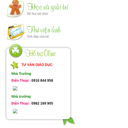
TƯ VẤN GIÁO DỤC
Nhà Trường
Điện Thoại :
0916 844 958
Nhà trường
Điện Thoại :
0982 169 905