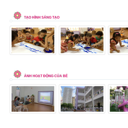
TẠO HÌNH SÁNG TẠO
ẢNH HOẠT ĐỘNG CỦA BÉ