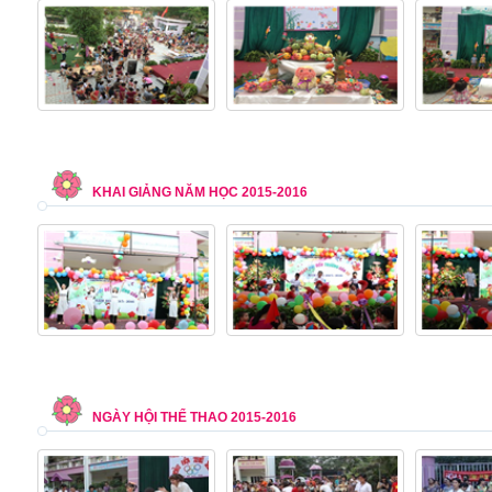
KHAI GIẢNG NĂM HỌC 2015-2016
NGÀY HỘI THỂ THAO 2015-2016