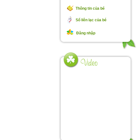
Thông tin của bé
Sổ liên lạc của bé
Đăng nhập