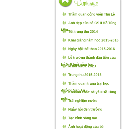
Thăm quan công viên Thủ Lệ
Ảnh đẹp của bé CS II Hồ Tùng
Mậu
Tết trung thu 2014
Khai giảng năm học 2015-2016
Ngày hội thể thao 2015-2016
Lễ trưởng thành đầu tiên của
bé 5- 6 tuổi năm học
lễ hội nước 2023
Trung thu 2015-2016
Thăm quan trang trại học
đường Vạn An
Khoảnh khắc bé yêu Hồ Tùng
mậu
Trải nghiệm nước
Ngày hội đến trường
Tạo hình sáng tạo
Ảnh hoạt động của bé