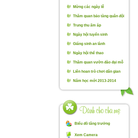
Mừng các ngày lễ
Thăm quan bảo tàng quân đội
Trung thu ấm áp
Ngày hội tuyển sinh
Giáng sinh an lành
Ngày hội thể thao
Thăm quan vườn đào đại mỗ
Liên hoan trò chơi dân gian
Năm học mới 2013-2014
Biểu đồ tăng trưởng
Xem Camera