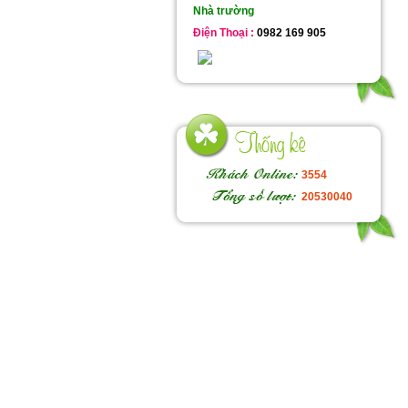
Nhà trường
Điện Thoại :
0982 169 905
3554
20530040