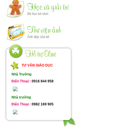
TƯ VẤN GIÁO DỤC
Nhà Trường
Điện Thoại :
0916 844 958
Nhà trường
Điện Thoại :
0982 169 905