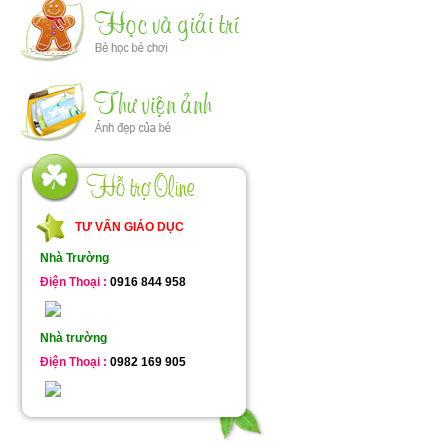
TƯ VẤN GIÁO DỤC
Nhà Trường
Điện Thoại :
0916 844 958
Nhà trường
Điện Thoại :
0982 169 905