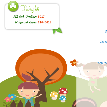
5017
21045611
Đ
Cơ s
Điện t
Face