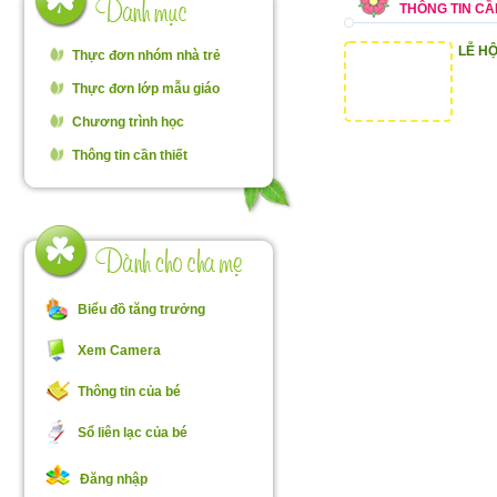
THÔNG TIN CẦ
LỄ HỘ
Thực đơn nhóm nhà trẻ
Thực đơn lớp mẫu giáo
Chương trình học
Thông tin cần thiết
Biểu đồ tăng trưởng
Xem Camera
Thông tin của bé
Sổ liên lạc của bé
Đăng nhập