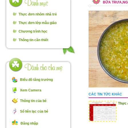
BỮA TRƯA,NGÀ
Thực đơn nhóm nhà trẻ
Thực đơn lớp mẫu giáo
Chương trình học
Thông tin cần thiết
Biểu đồ tăng trưởng
Xem Camera
CÁC TIN TỨC KHÁC
Thông tin của bé
Thực 
Sổ liên lạc của bé
Đăng nhập