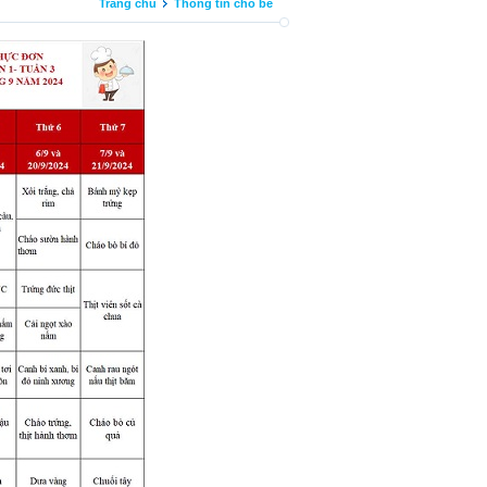
Trang chủ
Thông tin cho bé