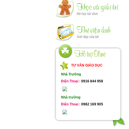
TƯ VẤN GIÁO DỤC
Nhà Trường
Điện Thoại :
0916 844 958
Nhà trường
Điện Thoại :
0982 169 905