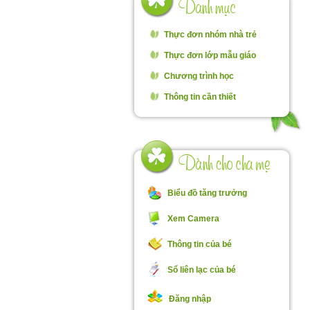
Thực đơn nhóm nhà trẻ
Thực đơn lớp mẫu giáo
Chương trình học
Thông tin cần thiết
Biểu đồ tăng trưởng
Xem Camera
Thông tin của bé
Sổ liên lạc của bé
Đăng nhập