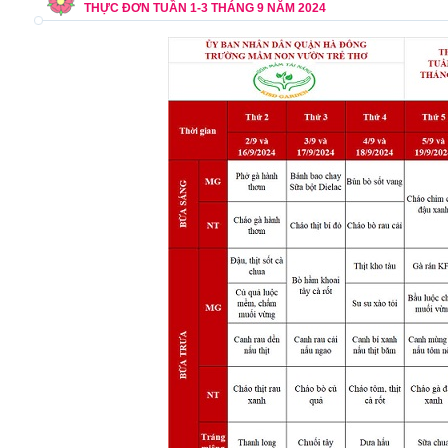
THỰC ĐƠN TUẦN 1-3 THÁNG 9 NĂM 2024