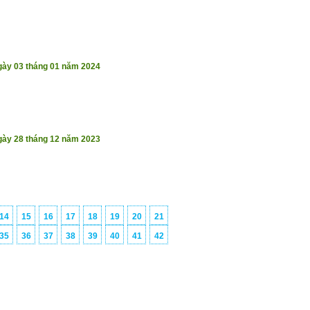
gày 03 tháng 01 năm 2024
gày 28 tháng 12 năm 2023
14
15
16
17
18
19
20
21
35
36
37
38
39
40
41
42