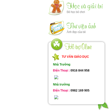
TƯ VẤN GIÁO DỤC
Nhà Trường
Điện Thoại :
0916 844 958
Nhà trường
Điện Thoại :
0982 169 905