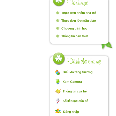
Thực đơn nhóm nhà trẻ
Thực đơn lớp mẫu giáo
Chương trình học
Thông tin cần thiết
Biểu đồ tăng trưởng
Xem Camera
Thông tin của bé
Sổ liên lạc của bé
Đăng nhập