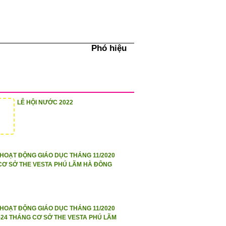
hiệu
LỄ HỘI NƯỚC 2022
HOẠT ĐỘNG GIÁO DỤC THÁNG 11/2020
CƠ SỞ THE VESTA PHÚ LÃM HÀ ĐÔNG
HOẠT ĐỘNG GIÁO DỤC THÁNG 11/2020
8-24 THÁNG CƠ SỞ THE VESTA PHÚ LÃM