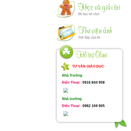
TƯ VẤN GIÁO DỤC
Nhà Trường
Điện Thoại :
0916 844 958
Nhà trường
Điện Thoại :
0982 169 905