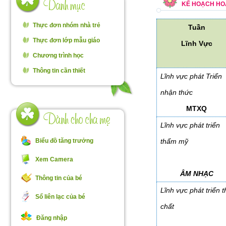
KẾ HOẠCH HO
Thực đơn nhóm nhà trẻ
Tuần
Thực đơn lớp mẫu giáo
Lĩnh Vực
Chương trình học
Thông tin cần thiết
Lĩnh vực phát Triển
nhận thức
MTXQ
Lĩnh vực phát triển
Biểu đồ tăng trưởng
thẩm mỹ
Xem Camera
ÂM NHẠC
Thông tin của bé
Lĩnh vực phát triển t
Sổ liên lạc của bé
chất
Đăng nhập