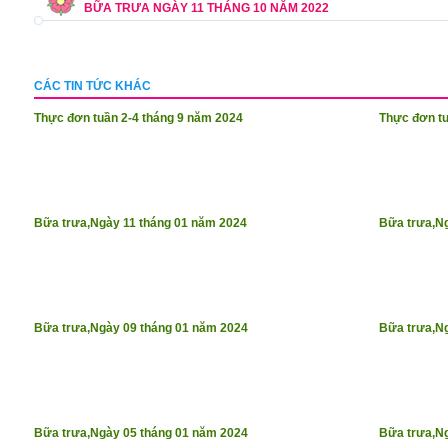
BỮA TRƯA NGÀY 11 THÁNG 10 NĂM 2022
CÁC TIN TỨC KHÁC
Thực đơn tuần 2-4 tháng 9 năm 2024
Thực đơn tu
Bữa trưa,Ngày 11 tháng 01 năm 2024
Bữa trưa,N
Bữa trưa,Ngày 09 tháng 01 năm 2024
Bữa trưa,N
Bữa trưa,Ngày 05 tháng 01 năm 2024
Bữa trưa,N