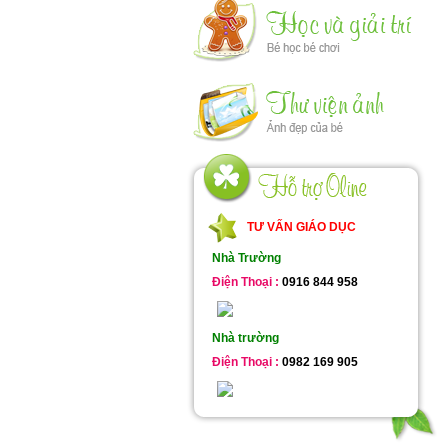
TƯ VẤN GIÁO DỤC
Nhà Trường
Điện Thoại :
0916 844 958
Nhà trường
Điện Thoại :
0982 169 905