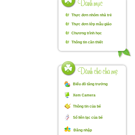
Thực đơn nhóm nhà trẻ
Thực đơn lớp mẫu giáo
Chương trình học
Thông tin cần thiết
Biểu đồ tăng trưởng
Xem Camera
Thông tin của bé
Sổ liên lạc của bé
Đăng nhập