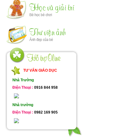
TƯ VẤN GIÁO DỤC
Nhà Trường
Điện Thoại :
0916 844 958
Nhà trường
Điện Thoại :
0982 169 905