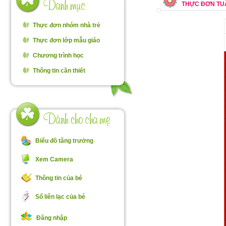
THỰC ĐƠN TUẦ
Thực đơn nhóm nhà trẻ
Thực đơn lớp mẫu giáo
Chương trình học
Thông tin cần thiết
Biểu đồ tăng trưởng
Xem Camera
Thông tin của bé
Sổ liên lạc của bé
Đăng nhập