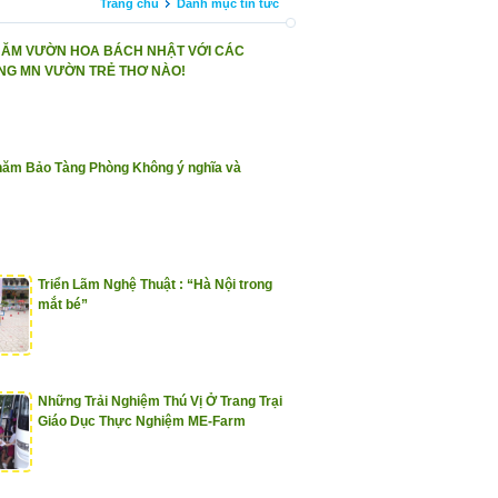
Trang chủ
Danh mục tin tức
HĂM VƯỜN HOA BÁCH NHẬT VỚI CÁC
G MN VƯỜN TRẺ THƠ NÀO!
hăm Bảo Tàng Phòng Không ý nghĩa và
Triển Lãm Nghệ Thuật : “Hà Nội trong
mắt bé”
Những Trải Nghiệm Thú Vị Ở Trang Trại
Giáo Dục Thực Nghiệm ME-Farm