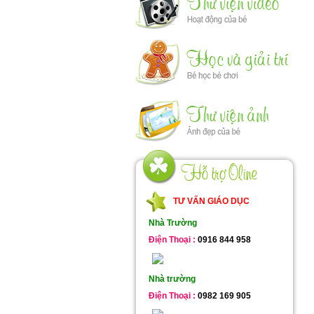
TƯ VẤN GIÁO DỤC
Nhà Trường
Điện Thoại :
0916 844 958
Nhà trường
Điện Thoại :
0982 169 905