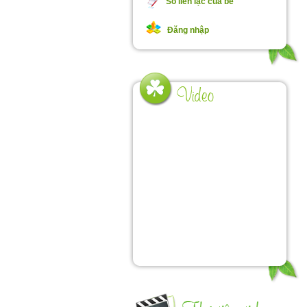
Sổ liên lạc của bé
Đăng nhập