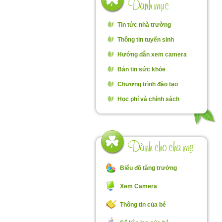
Tin tức nhà trường
Thông tin tuyển sinh
Hướng dẫn xem camera
Bản tin sức khỏe
Chương trình đào tạo
Học phí và chính sách
Biểu đồ tăng trưởng
Xem Camera
Thông tin của bé