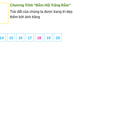
Chương Trình “Đêm Hội Trăng Rằm”
Trái đất của chúng ta được trang trí đẹp
thêm bởi ánh trăng
14
15
16
17
18
19
20