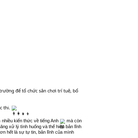
1
ường để tổ chức sân chơi trí tuệ, bổ 
 thi. 
 nhiều kiến thức về tiếng Anh 
 mà còn 
ng xử lý tình huống và thể hiện bản lĩnh 
 hết là sự tự tin, bản lĩnh của mình 