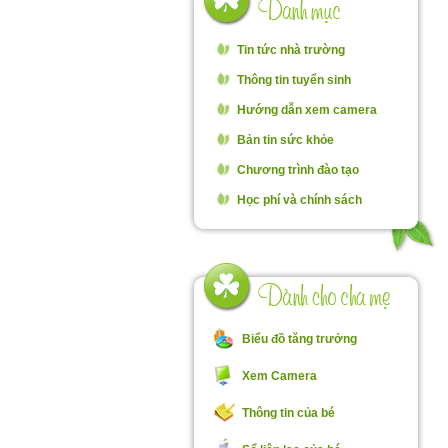
Tin tức nhà trường
Thông tin tuyển sinh
Hướng dẫn xem camera
Bản tin sức khỏe
Chương trình đào tạo
Học phí và chính sách
Biểu đồ tăng trưởng
Xem Camera
Thông tin của bé