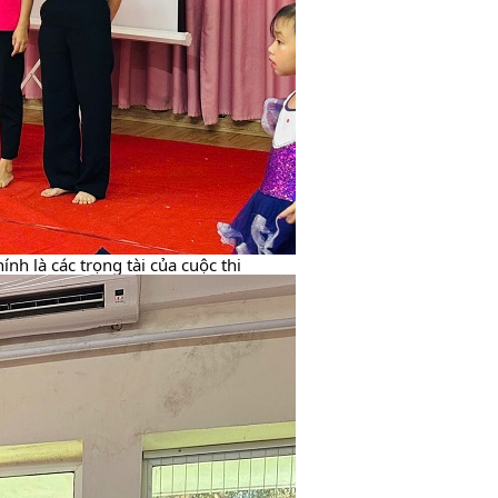
h là các trọng tài của cuộc thi