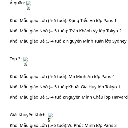
Á quân: 
Khối Mẫu giáo Lớn (5-6 tuổi): Đặng Tiểu Vũ lớp Paris 1
Khối Mẫu giáo Nhỡ (4-5 tuổi): Trần Khánh Vy lớp Tokyo 2
Khối Mẫu giáo Bé (3-4 tuổi): Nguyễn Minh Tuấn lớp Sydney
Top 3: 
Khối Mẫu giáo Lớn (5-6 tuổi): Mã Minh An lớp Paris 4
Khối Mẫu giáo Nhỡ (4-5 tuổi):Khuất Gia Huy lớp Tokyo 1
Khối Mẫu giáo Bé (3-4 tuổi):Nguyễn Minh Châu lớp Harvard
Giải Khuyến Khích: 
Khối Mẫu giáo Lớn (5-6 tuổi):Vũ Phúc Minh lớp Paris 3