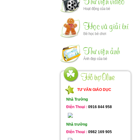
TƯ VẤN GIÁO DỤC
Nhà Trường
Điện Thoại :
0916 844 958
Nhà trường
Điện Thoại :
0982 169 905