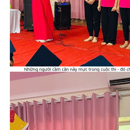
Những người cầm cân nảy mực trong cuộc thi - đó chín