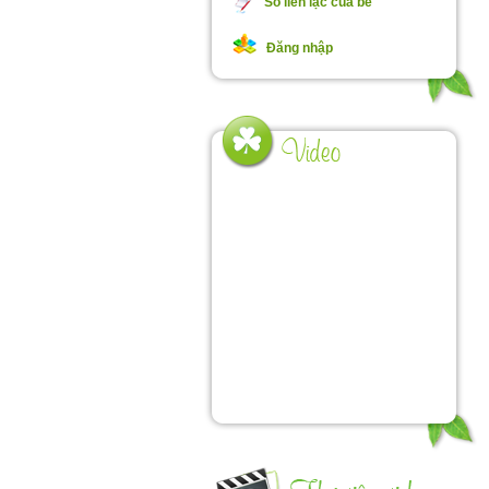
Sổ liên lạc của bé
Đăng nhập