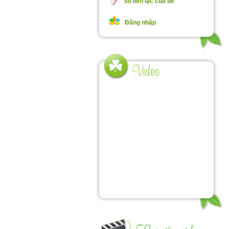
Sổ liên lạc của bé
Đăng nhập