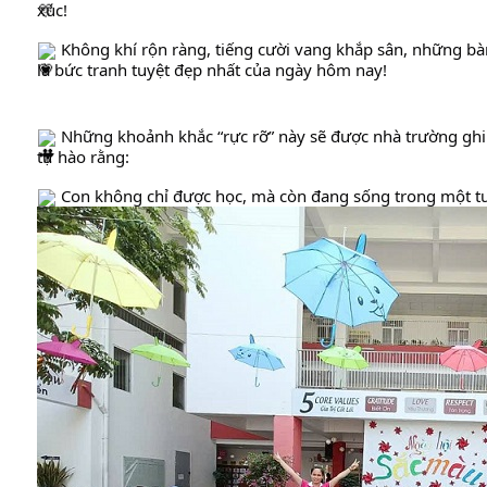
xúc!
 Không khí rộn ràng, tiếng cười vang khắp sân, những bà
là bức tranh tuyệt đẹp nhất của ngày hôm nay!
 Những khoảnh khắc “rực rỡ” này sẽ được nhà trường ghi 
tự hào rằng: