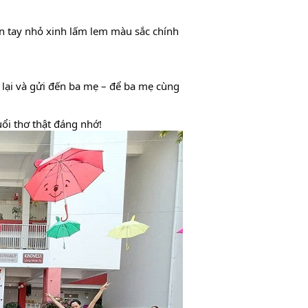
n tay nhỏ xinh lấm lem màu sắc chính 
lại và gửi đến ba mẹ – để ba mẹ cùng 