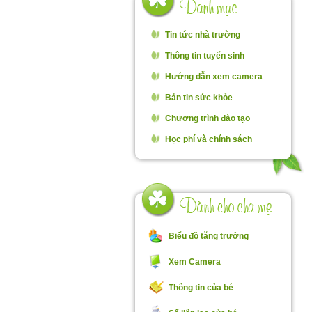
Tin tức nhà trường
Thông tin tuyển sinh
Hướng dẫn xem camera
Bản tin sức khỏe
Chương trình đào tạo
Học phí và chính sách
Biểu đồ tăng trưởng
Xem Camera
Thông tin của bé