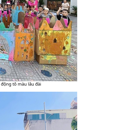
ạt động tô màu lâu đài