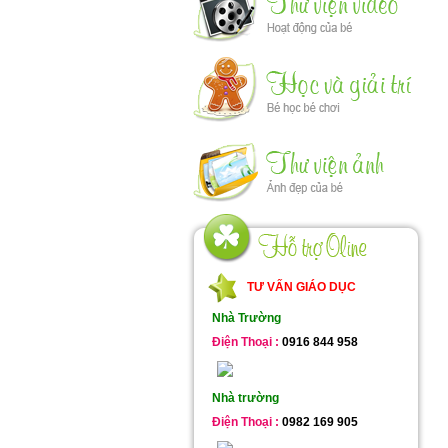
TƯ VẤN GIÁO DỤC
Nhà Trường
Điện Thoại :
0916 844 958
Nhà trường
Điện Thoại :
0982 169 905