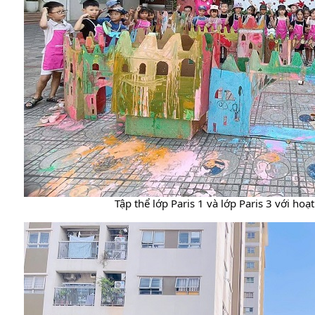
 Tập thể lớp Paris 1 và lớp Paris 3 với ho