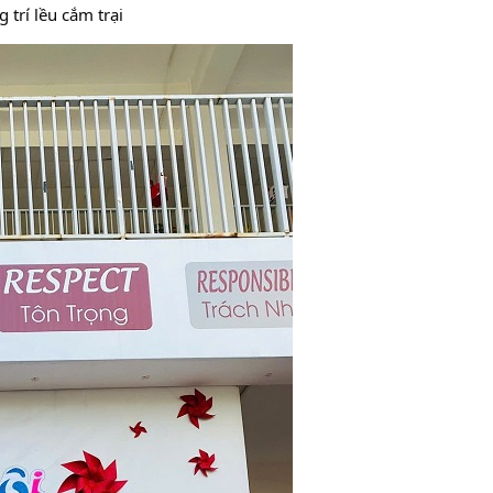
 trí lều cắm trại