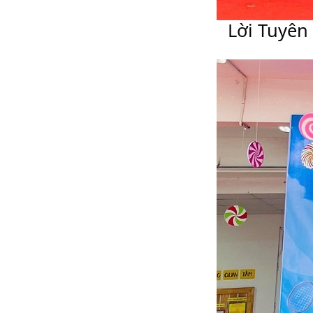

Lời Tuyên