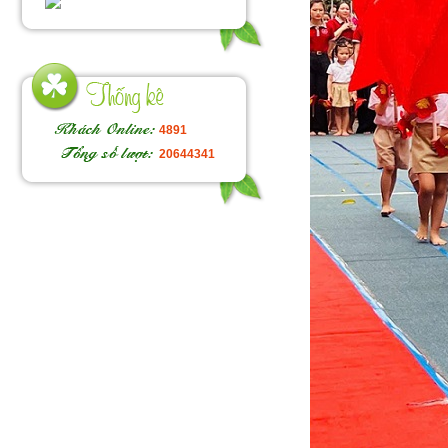
4891
20644341