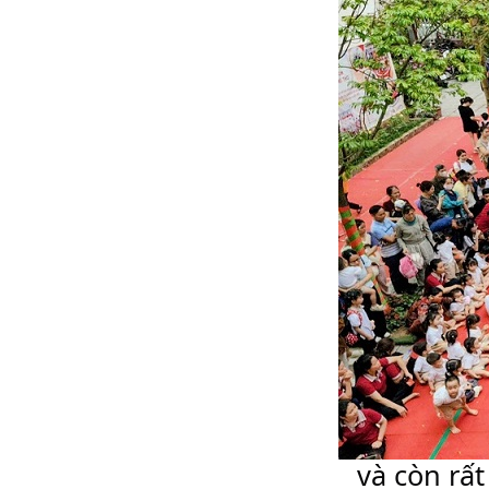
và còn rất