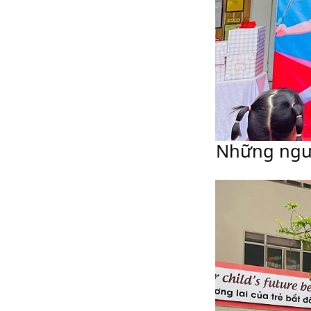

Những ngườ