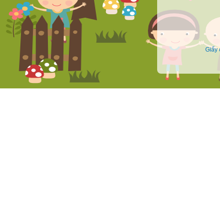
Face
Giấy