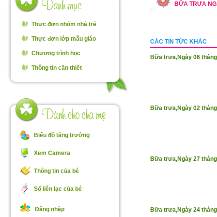
BỮA TRƯA NGÀ
Thực đơn nhóm nhà trẻ
Thực đơn lớp mẫu giáo
CÁC TIN TỨC KHÁC
Chương trình học
Bữa trưa,Ngày 06 thán
Thông tin cần thiết
Bữa trưa,Ngày 02 thán
Biểu đồ tăng trưởng
Xem Camera
Bữa trưa,Ngày 27 thán
Thông tin của bé
Sổ liên lạc của bé
Đăng nhập
Bữa trưa,Ngày 24 thán