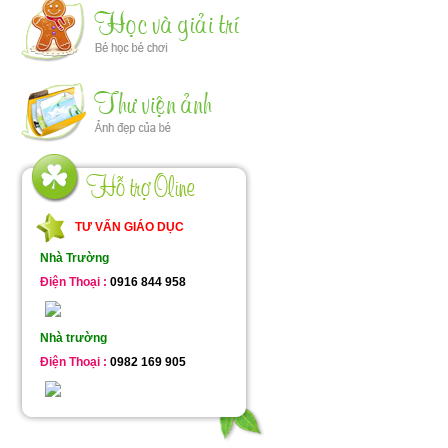
TƯ VẤN GIÁO DỤC
Nhà Trường
Điện Thoại :
0916 844 958
Nhà trường
Điện Thoại :
0982 169 905