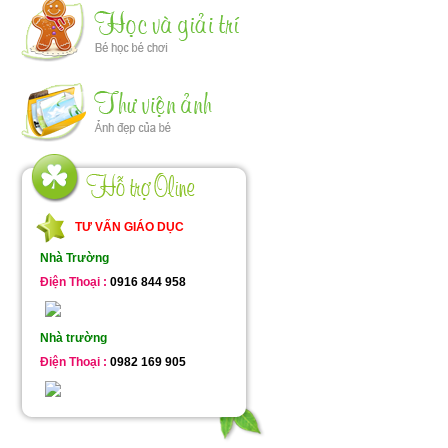
TƯ VẤN GIÁO DỤC
Nhà Trường
Điện Thoại :
0916 844 958
Nhà trường
Điện Thoại :
0982 169 905