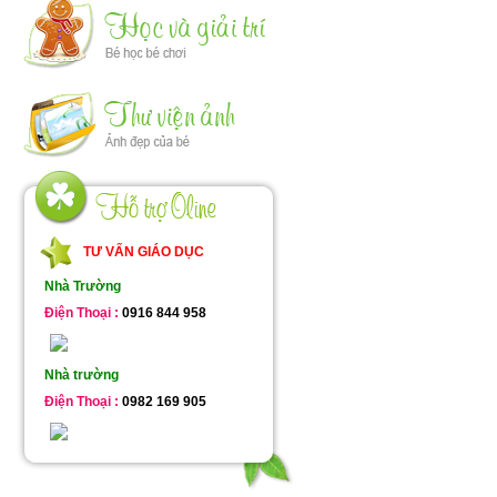
TƯ VẤN GIÁO DỤC
Nhà Trường
Điện Thoại :
0916 844 958
Nhà trường
Điện Thoại :
0982 169 905