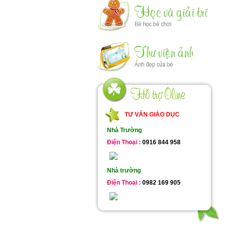
TƯ VẤN GIÁO DỤC
Nhà Trường
Điện Thoại :
0916 844 958
Nhà trường
Điện Thoại :
0982 169 905