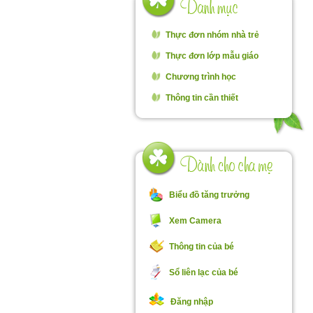
Thực đơn nhóm nhà trẻ
Thực đơn lớp mẫu giáo
Chương trình học
Thông tin cần thiết
Biểu đồ tăng trưởng
Xem Camera
Thông tin của bé
Sổ liên lạc của bé
Đăng nhập