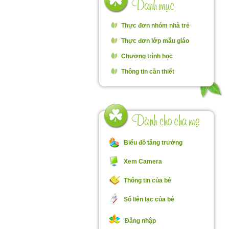
Thực đơn nhóm nhà trẻ
Thực đơn lớp mẫu giáo
Chương trình học
Đó
Thông tin cần thiết
Th
C
Biểu đồ tăng trưởng
t
Xem Camera
Thông tin của bé
Sổ liên lạc của bé
Đăng nhập