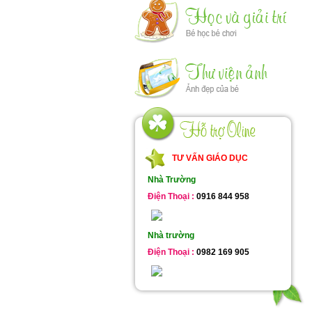
TƯ VẤN GIÁO DỤC
Nhà Trường
Điện Thoại :
0916 844 958
Nhà trường
Điện Thoại :
0982 169 905