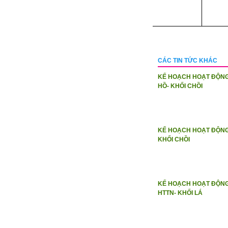
CÁC TIN TỨC KHÁC
KẾ HOẠCH HOẠT ĐỘN
HỒ- KHỐI CHỒI
KẾ HOẠCH HOẠT ĐỘNG
KHỐI CHỒI
KẾ HOẠCH HOẠT ĐỘNG
HTTN- KHỐI LÁ