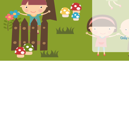
Face
Giấy