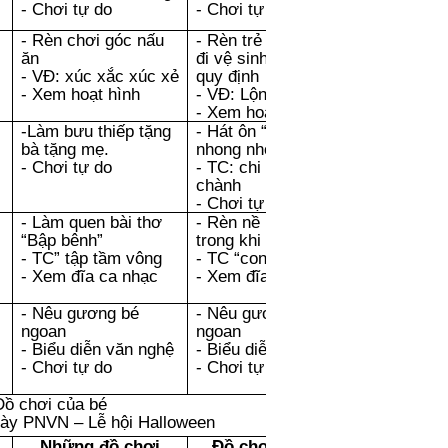
- Chơi tự do
- Chơi tự do
- Rèn chơi góc nấu
- Rèn trẻ thói quen
ăn
đi vệ sinh đúng nơi
- VĐ: xúc xắc xúc xẻ
quy định
- Xem hoạt hình
- VĐ: Lộn cầu vồng
- Xem hoạt hình
-Làm bưu thiếp tặng
- Hát ôn “Nhong
bà tặng mẹ.
nhong nhong”
- Chơi tự do
- TC: chi chi chành
chành
- Chơi tự do
- Làm quen bài thơ
- Rèn nề nếp vệ sinh
“Bập bênh”
trong khi ăn
- TC” tập tầm vông
- TC “con bọ ngựa”
- Xem đĩa ca nhạc
- Xem đĩa ca nhạc
- Nêu gương bé
- Nêu gương bé
ngoan
ngoan
- Biểu diễn văn nghệ
- Biểu diễn văn nghệ
- Chơi tự do
- Chơi tự do
ồ chơi của bé
y PNVN – Lễ hội Halloween
Những đồ chơi
Đồ chơi lắp ráp