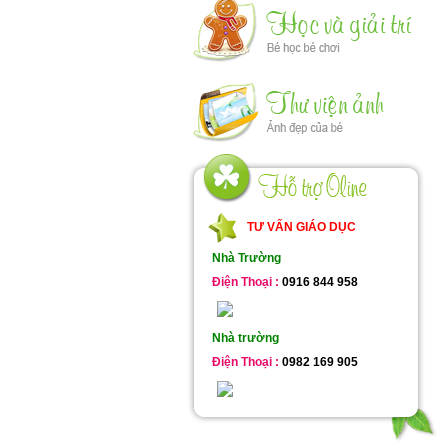
TƯ VẤN GIÁO DỤC
Nhà Trường
Điện Thoại :
0916 844 958
Nhà trường
Điện Thoại :
0982 169 905