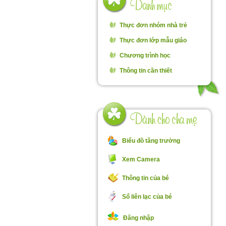
Thực đơn nhóm nhà trẻ
Thực đơn lớp mẫu giáo
Chương trình học
Đó
Thông tin cần thiết
Th
C
Biểu đồ tăng trưởng
t
Xem Camera
Thông tin của bé
Sổ liên lạc của bé
Đăng nhập