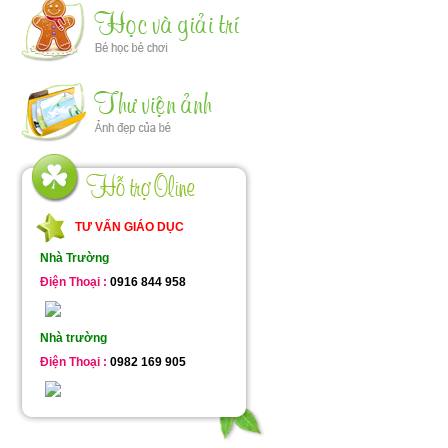
TƯ VẤN GIÁO DỤC
Nhà Trường
Điện Thoại :
0916 844 958
Nhà trường
Điện Thoại :
0982 169 905