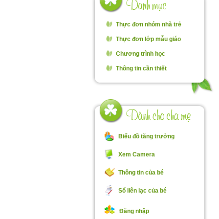
Thực đơn nhóm nhà trẻ
Thực đơn lớp mẫu giáo
Chương trình học
Thông tin cần thiết
Biểu đồ tăng trưởng
Xem Camera
Thông tin của bé
Sổ liên lạc của bé
Đăng nhập