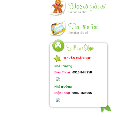
TƯ VẤN GIÁO DỤC
Nhà Trường
Điện Thoại :
0916 844 958
Nhà trường
Điện Thoại :
0982 169 905