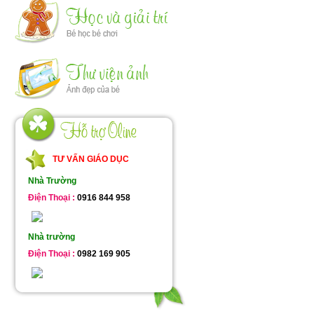
TƯ VẤN GIÁO DỤC
Nhà Trường
Điện Thoại :
0916 844 958
Nhà trường
Điện Thoại :
0982 169 905